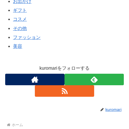
お出かけ
ギフト
コスメ
その他
ファッション
美容
kuromariをフォローする
kuromari
ホーム