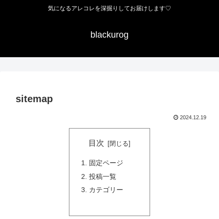
気になるアレコレを深掘りしてお届けします♡
blackurog
sitemap
2024.12.19
目次
固定ページ
投稿一覧
カテゴリー