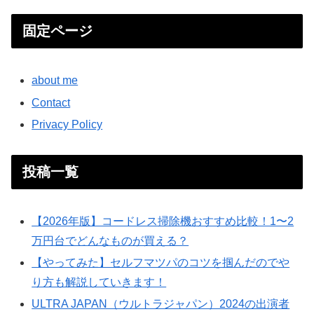
固定ページ
about me
Contact
Privacy Policy
投稿一覧
【2026年版】コードレス掃除機おすすめ比較！1〜2
万円台でどんなものが買える？
【やってみた】セルフマツパのコツを掴んだのでや
り方も解説していきます！
ULTRA JAPAN（ウルトラジャパン）2024の出演者