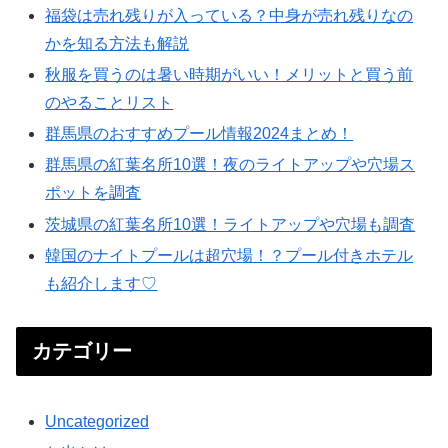
福袋は売れ残りが入っている？中身が売れ残りなの
かを知る方法も解説
秋服を買うのは暑い時期がいい！メリットと買う前
のやることリスト
群馬県のおすすめプール情報2024まとめ！
群馬県の紅葉名所10選！夜のライトアップや穴場ス
ポットを調査
茨城県の紅葉名所10選！ライトアップや穴場も調査
韓国のナイトプールは超穴場！？プール付きホテル
も紹介します♡
カテゴリー
Uncategorized