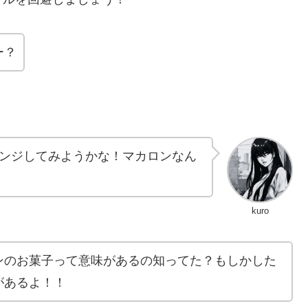
ー？
ンジしてみようかな！マカロンなん
kuro
ンのお菓子って意味があるの知ってた？もしかした
があるよ！！