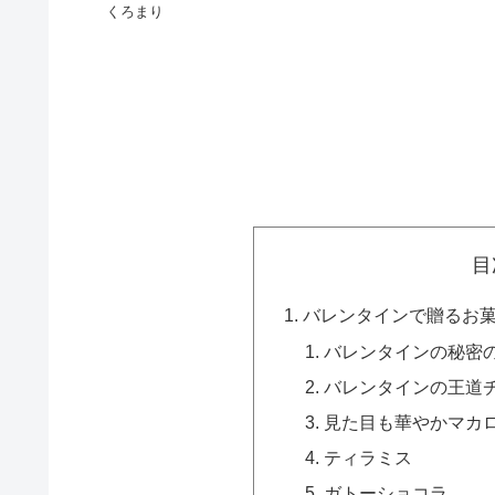
くろまり
目
バレンタインで贈るお
バレンタインの秘密
バレンタインの王道
見た目も華やかマカ
ティラミス
ガトーショコラ