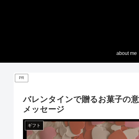
about me
PR
バレンタインで贈るお菓子の意
メッセージ
ギフト