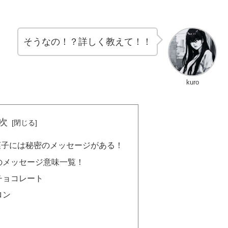
そうなの！？詳しく教えて！！
kuro
次
菓子には秘密のメッセージがある！
のメッセージ意味一覧！
チョコレート
ロン