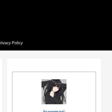
rivacy Policy
kuromari