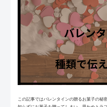
この記事ではバレンタインの贈るお菓子の秘
知らずにお菓子を贈ってしまい、思わぬトラ