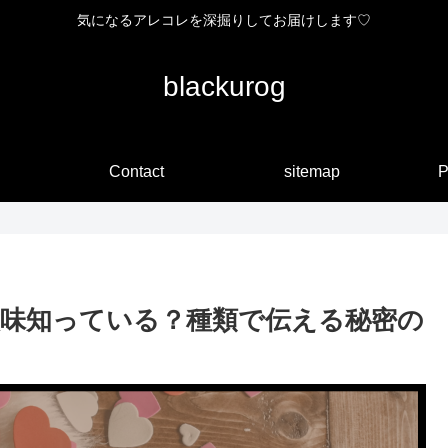
気になるアレコレを深掘りしてお届けします♡
blackurog
Contact
sitemap
P
味知っている？種類で伝える秘密の