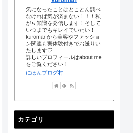
気になったことはとことん調べ
なければ気が済まない！！！私
が豆知識を発信します！そして
いつまでもキレイでいたい！
kuromariから美容やファッショ
ン関連も実体験付きでお送りい
たします♡
詳しいプロフィールはabout me
をご覧ください！
にほんブログ村
カテゴリ