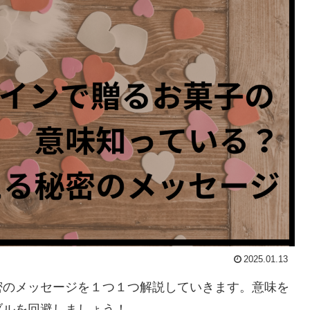
2025.01.13
密のメッセージを１つ１つ解説していきます。意味を
ブルを回避しましょう！