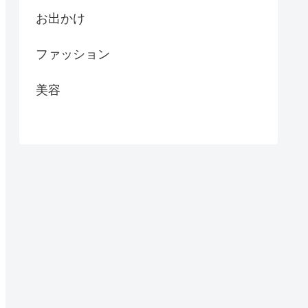
お出かけ
ファッション
美容